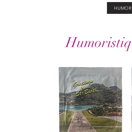
HUMORI
Humoristiq