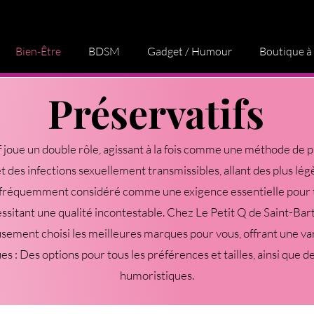
Bien-Être
BDSM
Gadget / Humour
Boutique à
Préservatifs
f joue un double rôle, agissant à la fois comme une méthode de 
t des infections sexuellement transmissibles, allant des plus lég
st fréquemment considéré comme une exigence essentielle pour t
essitant une qualité incontestable. Chez Le Petit Q de Saint-Bar
sement choisi les meilleures marques pour vous, offrant une va
es : Des options pour tous les préférences et tailles, ainsi que d
humoristiques.