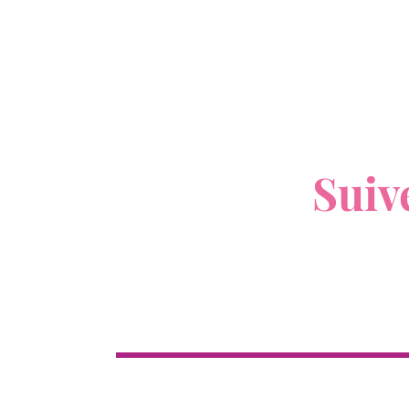
V
Suiv