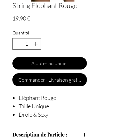
String Eléphant Rouge
Prix
19,90 €
Quantité
*
Ajouter au panier
Commander - Livraison gratuite
Eléphant Rouge
Taille Unique
Drôle & Sexy
Description de l'article :