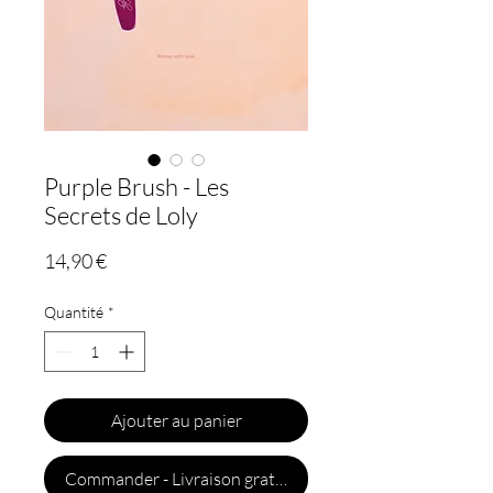
Purple Brush - Les
Secrets de Loly
Prix
14,90 €
Quantité
*
Ajouter au panier
Commander - Livraison gratuite