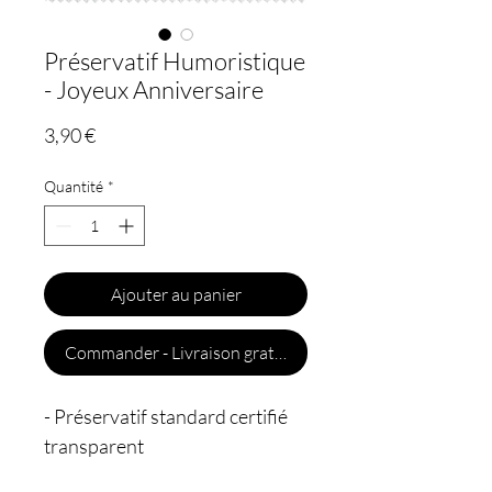
Préservatif Humoristique
- Joyeux Anniversaire
Prix
3,90 €
Quantité
*
Ajouter au panier
Commander - Livraison gratuite
- Préservatif standard certifié
transparent