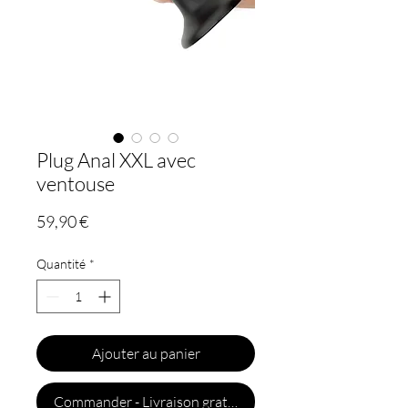
Plug Anal XXL avec
ventouse
Prix
59,90 €
Quantité
*
Ajouter au panier
Commander - Livraison gratuite