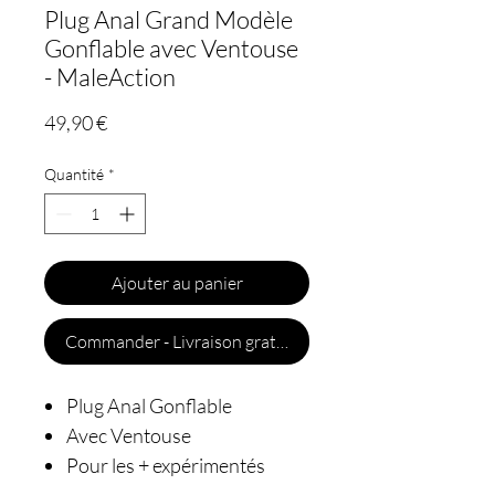
Plug Anal Grand Modèle
Gonflable avec Ventouse
- MaleAction
Prix
49,90 €
Quantité
*
Ajouter au panier
Commander - Livraison gratuite
Plug Anal Gonflable
Avec Ventouse
Pour les + expérimentés