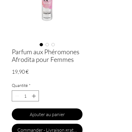
Parfum aux Phéromones
Afrodita pour Femmes
Prix
19,90 €
Quantité
*
Ajouter au panier
Commander - Livraison gratuite