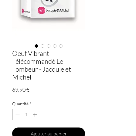
Oeuf Vibrant
Télécommandé Le
Tombeur - Jacquie et
Michel
Prix
69,90 €
Quantité
*
Ajouter au panier