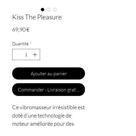
Kiss The Pleasure
Prix
69,90 €
Quantité
*
Ajouter au panier
Commander - Livraison gratuite
Ce vibromasseur irrésistible est
doté d'une technologie de
moteur améliorée pour des
aspirations et des pulsations