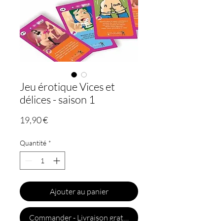
Jeu érotique Vices et
délices - saison 1
Prix
19,90 €
Quantité
*
Ajouter au panier
Commander - Livraison gratuite