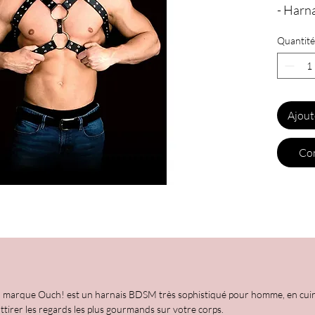
- Harn
Quantité
Ajout
Com
 marque Ouch! est un harnais BDSM très sophistiqué pour homme, en cuir et
ttirer les regards les plus gourmands sur votre corps.