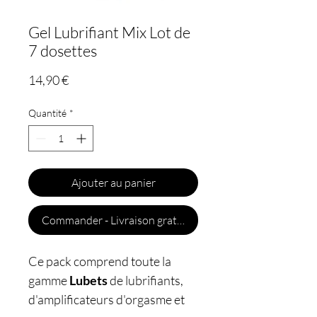
Gel Lubrifiant Mix Lot de
7 dosettes
Prix
14,90 €
Quantité
*
Ajouter au panier
Commander - Livraison gratuite
Ce pack comprend toute la
gamme
Lubets
de lubrifiants,
d'amplificateurs d'orgasme et