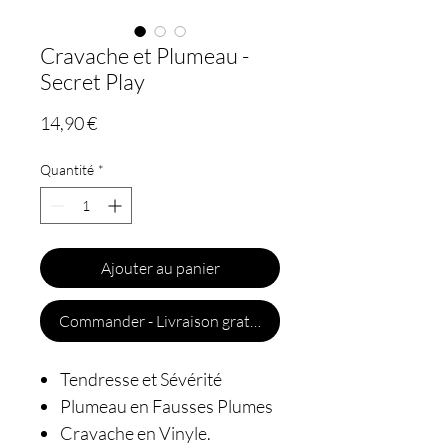
Cravache et Plumeau -
Secret Play
Prix
14,90 €
Quantité
*
Ajouter au panier
Commander - Livraison gratuite
Tendresse et Sévérité
Plumeau en Fausses Plumes
Cravache en Vinyle.