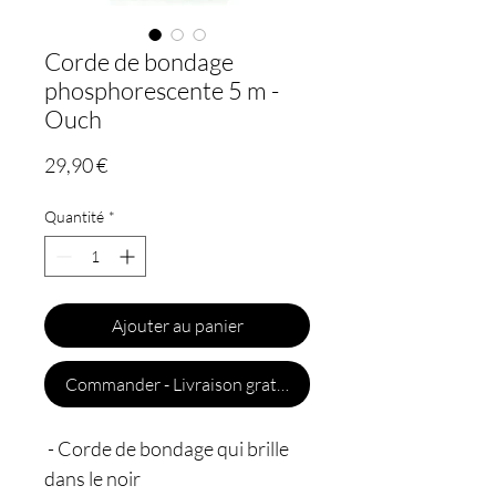
Corde de bondage
phosphorescente 5 m -
Ouch
Prix
29,90 €
Quantité
*
Ajouter au panier
Commander - Livraison gratuite
- Corde de bondage qui brille
dans le noir