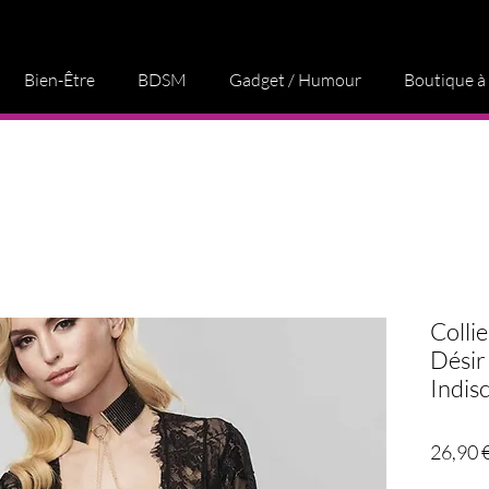
Bien-Être
BDSM
Gadget / Humour
Boutique à
Colli
Désir
Indis
26,90 