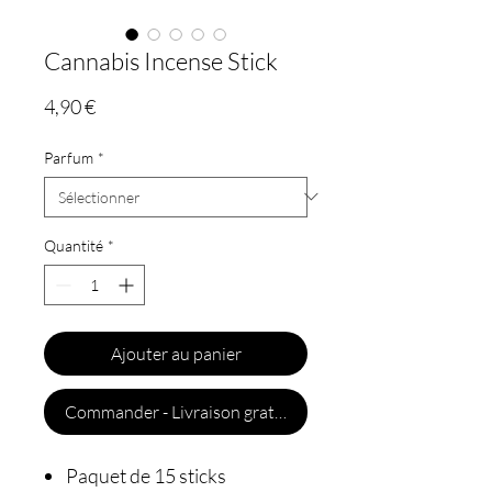
Cannabis Incense Stick
Prix
4,90 €
Parfum
*
Quantité
*
Ajouter au panier
Commander - Livraison gratuite
Paquet de 15 sticks