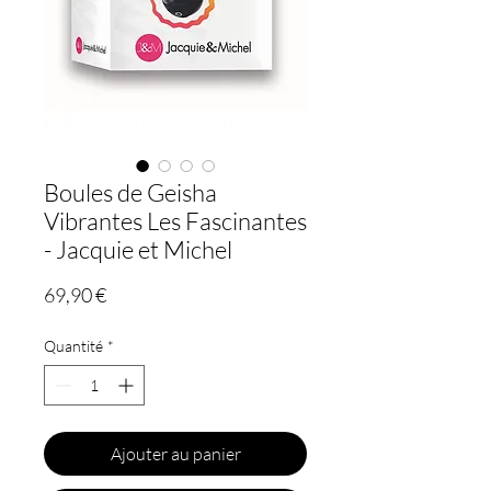
Boules de Geisha
Vibrantes Les Fascinantes
- Jacquie et Michel
Prix
69,90 €
Quantité
*
Ajouter au panier