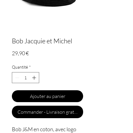
Bob Jacquie et Michel
Prix
29,90 €
Quantité
*
Ajouter au panier
Commander - Livraison gratuite
Bob J&M en coton, avec logo