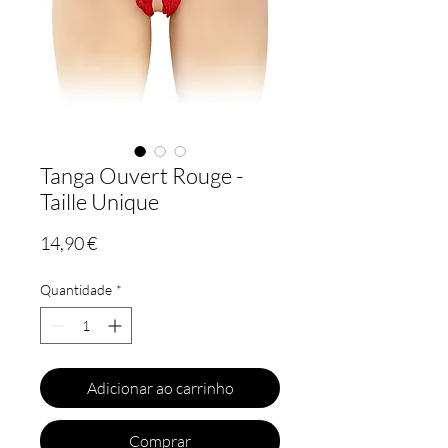
Tanga Ouvert Rouge -
Taille Unique
Preço
14,90 €
Quantidade
*
Adicionar ao carrinho
Comprar