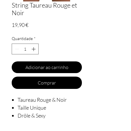
String Taureau Rouge et
Noir
Preço
19,90 €
Quantidade
*
Adicionar ao carrinho
Comprar
Taureau Rouge & Noir
Taille Unique
Drôle & Sexy