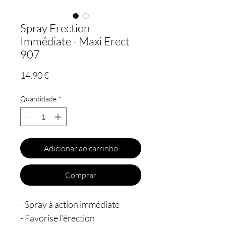
Spray Erection
Immédiate - Maxi Erect
907
Preço
14,90 €
Quantidade
*
Adicionar ao carrinho
Comprar
- Spray à action immédiate
- Favorise l'érection