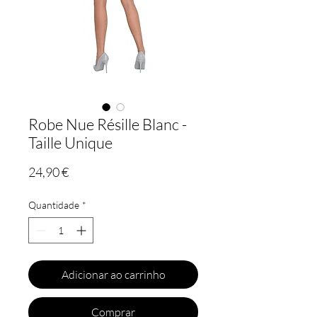
Robe Nue Résille Blanc -
Taille Unique
Preço
24,90 €
Quantidade
*
Adicionar ao carrinho
Comprar