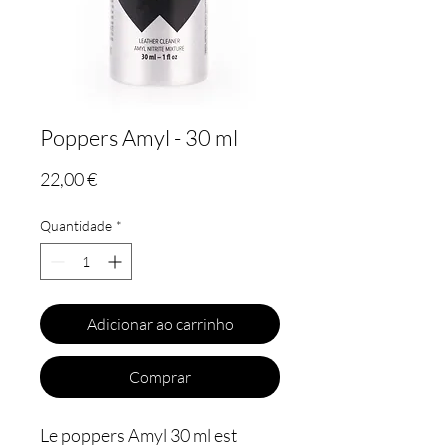
Poppers Amyl - 30 ml
Preço
22,00 €
Quantidade
*
Adicionar ao carrinho
Comprar
Le poppers Amyl 30 ml est