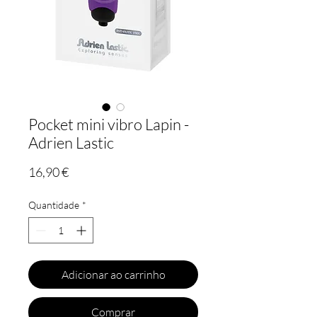
Pocket mini vibro Lapin -
Adrien Lastic
Preço
16,90 €
Quantidade
*
Adicionar ao carrinho
Comprar