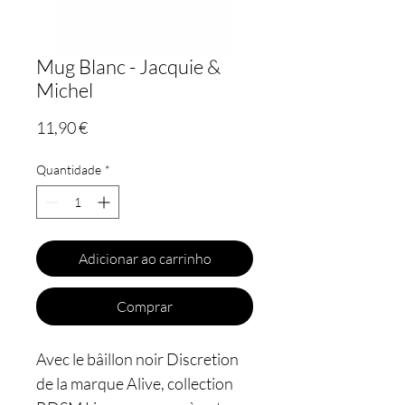
Mug Blanc - Jacquie &
Michel
Preço
11,90 €
Quantidade
*
Adicionar ao carrinho
Comprar
Avec le bâillon noir Discretion
de la marque Alive, collection