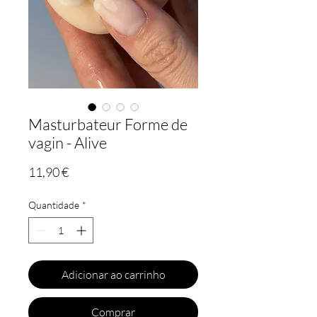
Masturbateur Forme de
vagin - Alive
Preço
11,90 €
Quantidade
*
Adicionar ao carrinho
Comprar