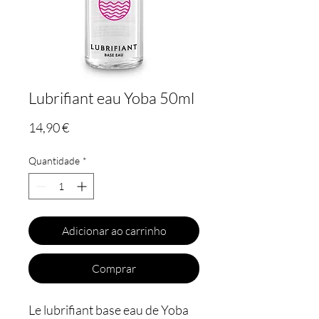
Lubrifiant eau Yoba 50ml
Preço
14,90 €
Quantidade
*
Adicionar ao carrinho
Comprar
Le lubrifiant base eau de Yoba