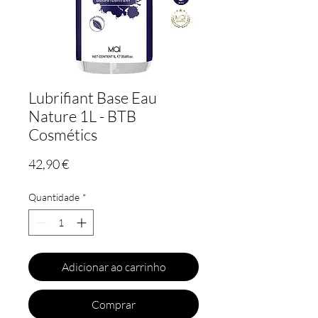
Lubrifiant Base Eau
Nature 1L - BTB
Cosmétics
Preço
42,90 €
Quantidade
*
Adicionar ao carrinho
Comprar