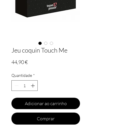
Jeu coquin Touch Me
Preço
44,90 €
Quantidade
*
Adicionar ao carrinho
Comprar