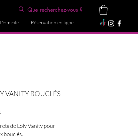
 Domicile
Réservation en ligne
Y VANITY BOUCLÉS
Preço
€
rets de Loly Vanity pour
x bouclés.