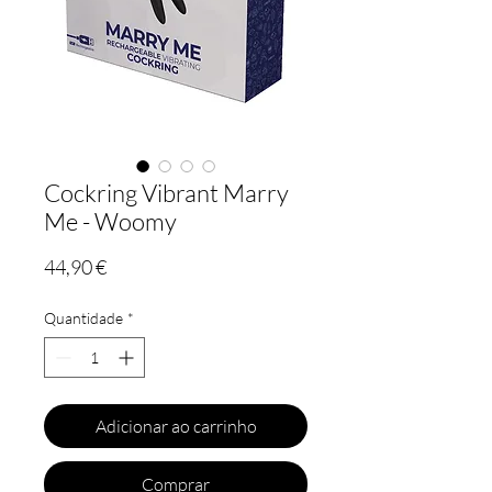
Cockring Vibrant Marry
Me - Woomy
Preço
44,90 €
Quantidade
*
Adicionar ao carrinho
Comprar