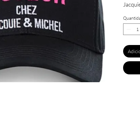
Jacquie
Quantid
Caracté
- Casqu
acteur
- Casqu
Adici
- 100%
- 2 oei
de la c
- Taill
la part
- Marq
ous ne voulez rien rater de nos actualités ?