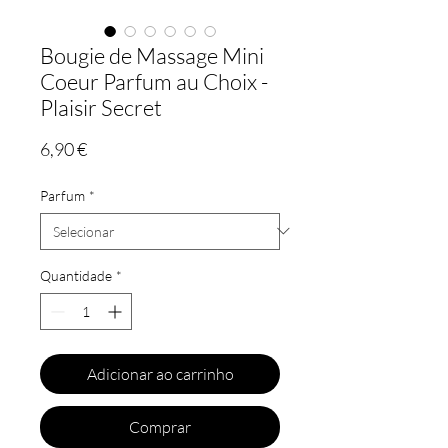
Bougie de Massage Mini
Coeur Parfum au Choix -
Plaisir Secret
Preço
6,90 €
Parfum
*
Quantidade
*
Adicionar ao carrinho
Comprar