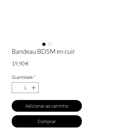
Bandeau BDSM en cuir
Preço
19,90 €
Quantidade
*
Adicionar ao carrinho
Comprar