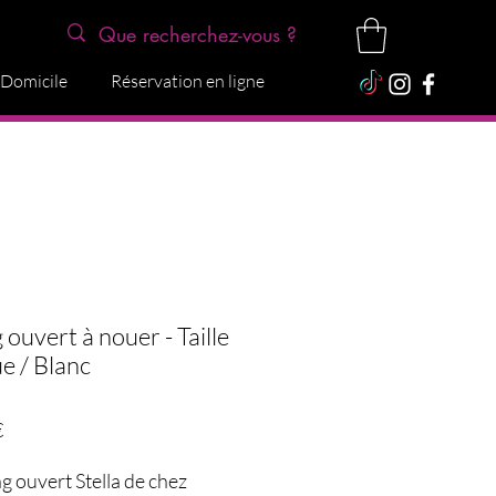
 Domicile
Réservation en ligne
 ouvert à nouer - Taille
e / Blanc
Precio
€
ng ouvert Stella de chez