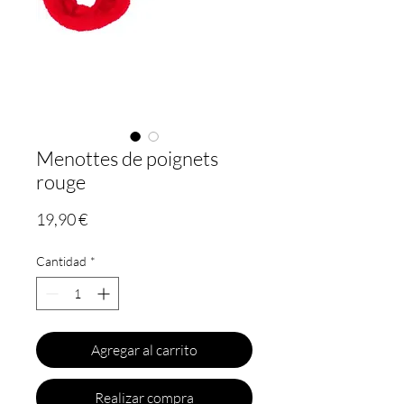
Menottes de poignets
rouge
Precio
19,90 €
Cantidad
*
Agregar al carrito
Realizar compra