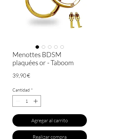
Menottes BDSM
plaquées or - Taboom
Precio
39,90 €
Cantidad
*
Agregar al carrito
Realizar compra