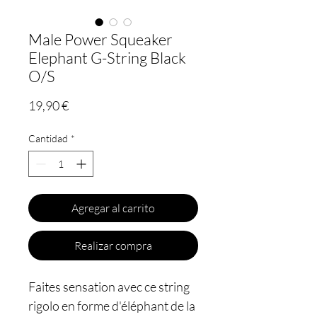
Male Power Squeaker
Elephant G-String Black
O/S
Precio
19,90 €
Cantidad
*
Agregar al carrito
Realizar compra
Faites sensation avec ce string 
rigolo en forme d'éléphant de la 