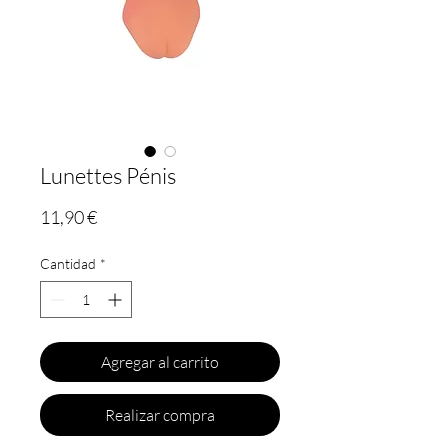
Lunettes Pénis
Precio
11,90 €
Cantidad
*
Agregar al carrito
Realizar compra