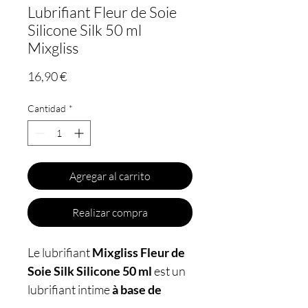
Lubrifiant Fleur de Soie
Silicone Silk 50 ml
Mixgliss
Precio
16,90 €
Cantidad
*
Agregar al carrito
Realizar compra
Le lubrifiant
Mixgliss Fleur de
Soie Silk Silicone 50 ml
est un
lubrifiant intime
à base de
silicone aux arômes