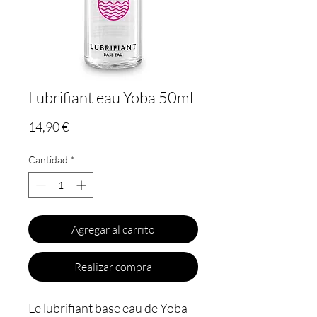
Lubrifiant eau Yoba 50ml
Precio
14,90 €
Cantidad
*
Agregar al carrito
Realizar compra
Le lubrifiant base eau de Yoba