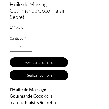
Huile de Massage
Gourmande Coco Plaisir
Secret
Precio
19,90 €
Cantidad
*
Agregar al carrito
Realizar compra
L'Huile de Massage
Gourmande Coco
de la
marque
Plaisirs Secrets
est
idéale pour pimenter vos