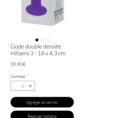
Gode double densité
Hitsens 3 - 18 x 4,3 cm
Precio
39,90 €
Cantidad
*
Agregar al carrito
Realizar compra