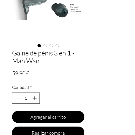
Gaine de pénis 3 en 1 -
Man Wan
Precio
59,90 €
Cantidad
*
Agregar al carrito
Realizar compra