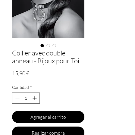
Collier avec double
anneau - Bijoux pour Toi
Precio
15,90 €
Cantidad
*
Agregar al carrito
Realizar compra