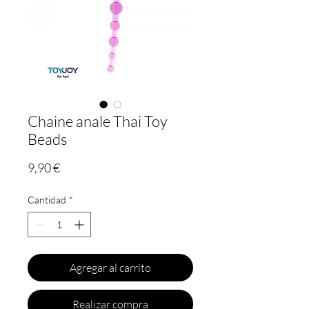
Chaine anale Thai Toy
Beads
Precio
9,90 €
Cantidad
*
Agregar al carrito
Realizar compra