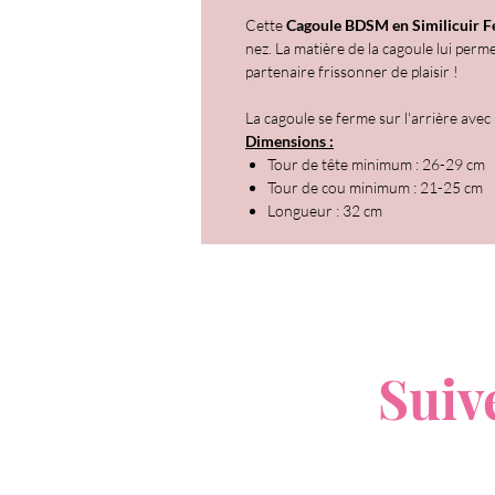
Cette
Cagoule BDSM en Similicuir F
nez. La matière de la cagoule lui perm
partenaire frissonner de plaisir !
La cagoule se ferme sur l'arrière avec
Dimensions :
Tour de tête minimum : 26-29 cm
Tour de cou minimum : 21-25 cm
Longueur : 32 cm
V
Suiv