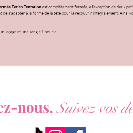
ermée Fetish Tentation
est complètement fermée, à l'exception de deux peti
et de s'adapter à la forme de la tête pour la recouvrir intégralement. Ainsi
 un laçage et une sangle à boucle.
ous ne voulez rien rater de nos actualités ?
ez-nous,
Suivez vos dé