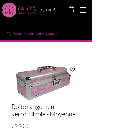
Boite rangement
verrouillable - Moyenne
Precio
79,90 €