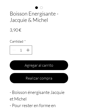
Boisson Energisante -
Jacquie & Michel
Precio
3,90 €
Cantidad
*
Agregar al carrito
Realizar compra
- Boisson énergisante Jacquie
et Michel
- Pour rester en forme en