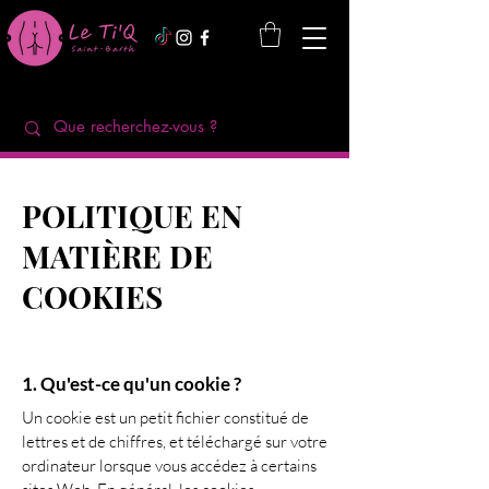
POLITIQUE EN
MATIÈRE DE
COOKIES
1. Qu'est-ce qu'un cookie ?
Un cookie est un petit fichier constitué de
lettres et de chiffres, et téléchargé sur votre
ordinateur lorsque vous accédez à certains