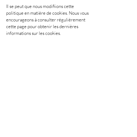
Il se peut que nous modifiions cette
politique en matière de cookies. Nous vous
encourageons à consulter régulièrement
cette page pour obtenir les dernières
informations sur les cookies.
Vous ne voulez rien rater de nos actualités ?
Suivez-nous,
Suivez vos désirs